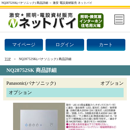
NQ28752SK(パナソニック) 商品詳細 ～ 激安 電設資材販売 ネットバイ
マイページ
ログイン
カート
TOP
NQ28752SK(パナソニック) 商品詳細
NQ28752SK 商品詳細
Panasonic(パナソニック)
オプション
オプション