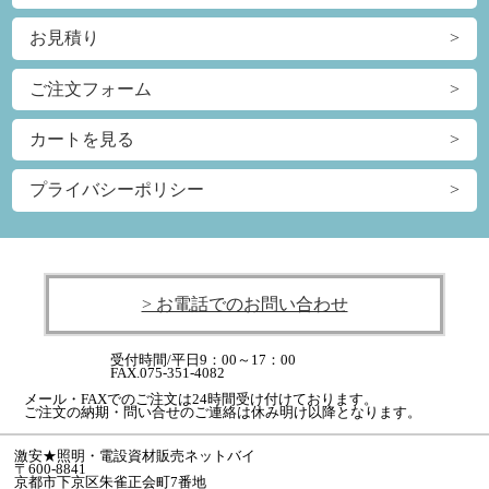
お見積り
ご注文フォーム
カートを見る
プライバシーポリシー
> お電話でのお問い合わせ
受付時間/平日9：00～17：00
FAX.075-351-4082
メール・FAXでのご注文は24時間受け付けております。
ご注文の納期・問い合せのご連絡は休み明け以降となります。
激安★照明・電設資材販売ネットバイ
〒600-8841
京都市下京区朱雀正会町7番地