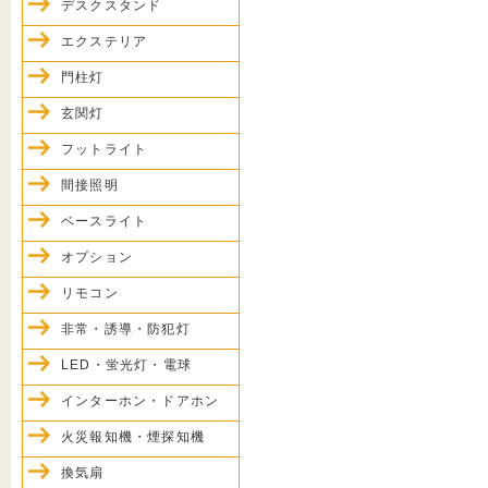
デスクスタンド
エクステリア
門柱灯
玄関灯
フットライト
間接照明
ベースライト
オプション
リモコン
非常・誘導・防犯灯
LED・蛍光灯・電球
インターホン・ドアホン
火災報知機・煙探知機
換気扇