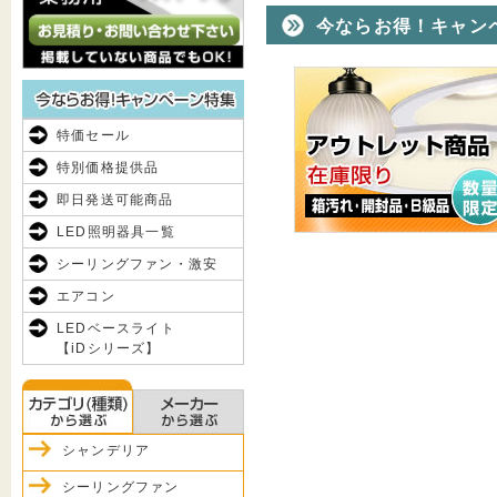
今ならお得！キャン
特価セール
特別価格提供品
即日発送可能商品
LED照明器具一覧
シーリングファン・激安
エアコン
LEDベースライト
【iDシリーズ】
シャンデリア
シーリングファン