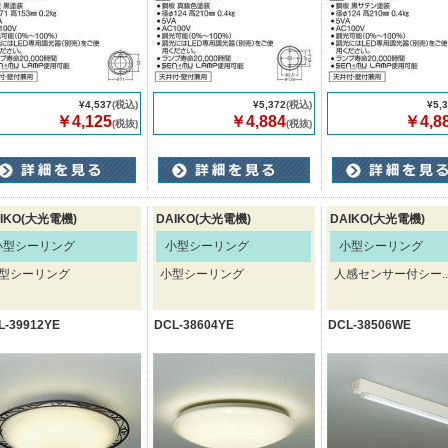
¥4,537
(税込)
¥5,372
(税込)
¥5,
￥4,125
￥4,884
￥4,8
(税抜)
(税抜)
IKO(大光電機)
DAIKO(大光電機)
DAIKO(大光電機)
小型シーリング
小型シーリング
小型シーリング
型シーリング
小型シーリング
人感センサー付シー..
L-39912YE
DCL-38604YE
DCL-38506WE