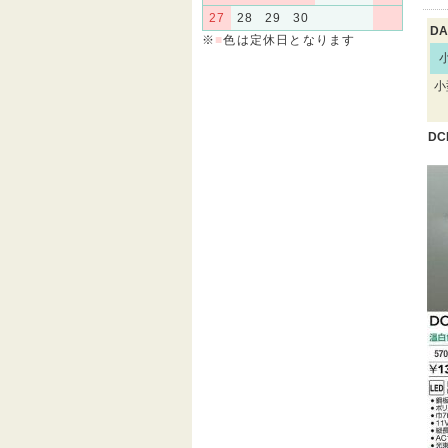
27
28
29
30
DA
※
■
色は定休日となります
小
DC