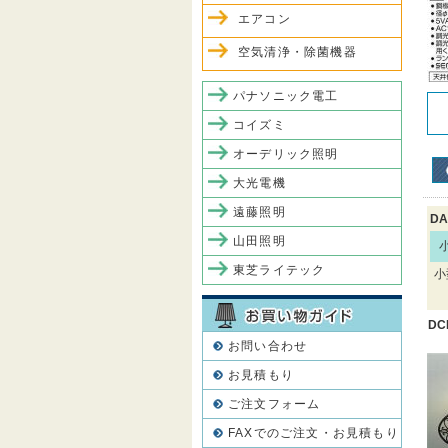
エアコン
空気清浄・除菌機器
パナソニック電工
コイズミ
オーデリック照明
大光電機
遠藤照明
DA
山田照明
東芝ライテック
小
DC
お問い合わせ
お見積もり
ご注文フォーム
FAXでのご注文・お見積もり