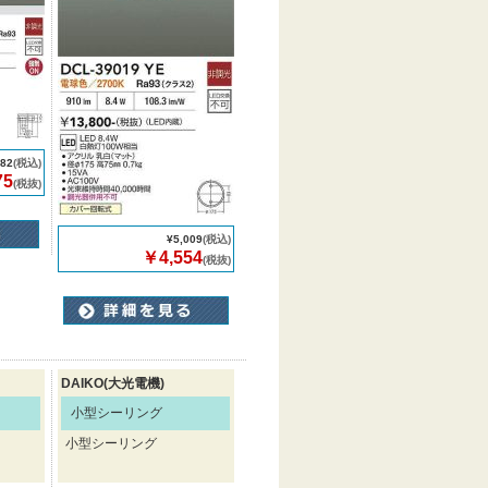
982
(税込)
75
(税抜)
¥5,009
(税込)
￥4,554
(税抜)
DAIKO(大光電機)
小型シーリング
小型シーリング