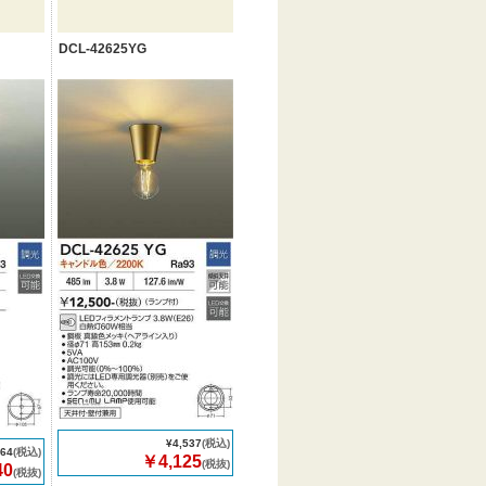
DCL-42625YG
¥4,537
(税込)
164
(税込)
￥4,125
(税抜)
40
(税抜)