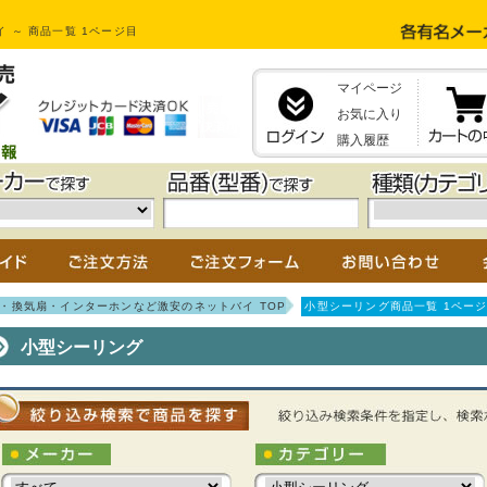
 ～ 商品一覧 1ページ目
マイページ
お気に入り
購入履歴
・換気扇・インターホンなど激安のネットバイ TOP
小型シーリング商品一覧 1ペー
小型シーリング