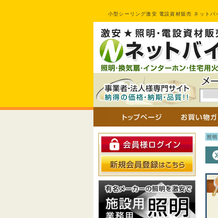
小型シーリング激安 電設資材販売 ネットバイ
照明