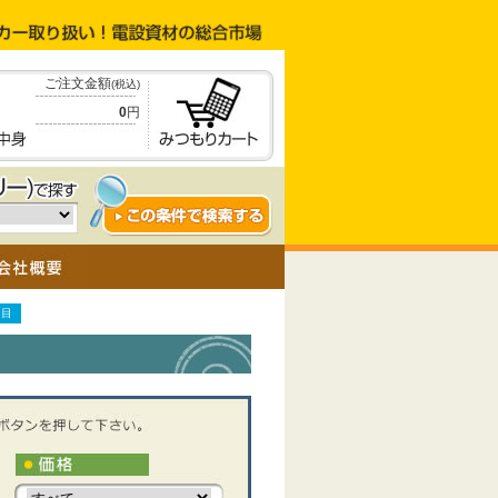
ご注文金額
(税込)
0
円
ジ目