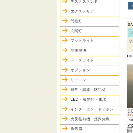
デスクスタンド
エクステリア
門柱灯
DA
玄関灯
フットライト
小
間接照明
DC
ベースライト
オプション
リモコン
非常・誘導・防犯灯
LED・蛍光灯・電球
インターホン・ドアホン
火災報知機・煙探知機
換気扇