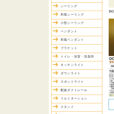
シーリング
DC
和風シーリング
小型シーリング
ペンダント
和風ペンダント
ブラケット
トイレ・浴室・洗面所
キッチンライト
ダウンライト
スポットライト
配線ダクトレール
イルミネーション
スタンド