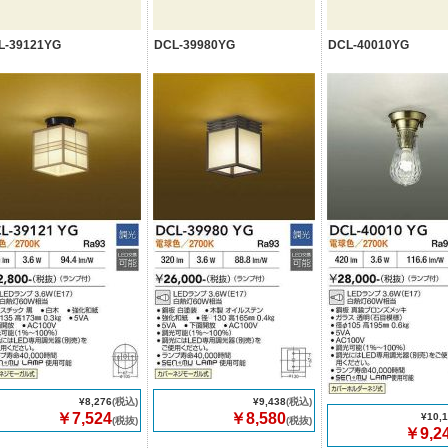
L-39121YG
DCL-39980YG
DCL-40010YG
¥8,276
(税込)
¥9,438
(税込)
￥7,524
￥8,580
¥10,
(税抜)
(税抜)
￥9,2