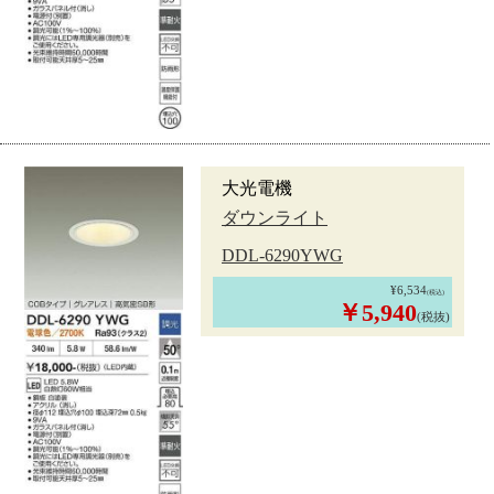
大光電機
ダウンライト
DDL-6290YWG
¥6,534
(税込)
￥5,940
(税抜)