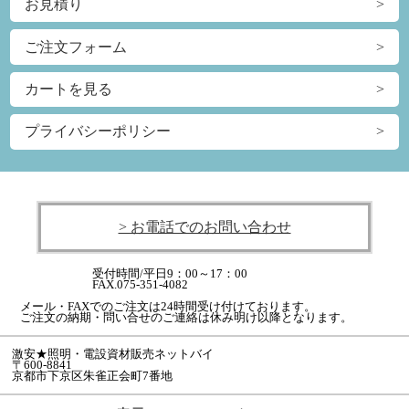
お見積り
ご注文フォーム
カートを見る
プライバシーポリシー
> お電話でのお問い合わせ
受付時間/平日9：00～17：00
FAX.075-351-4082
メール・FAXでのご注文は24時間受け付けております。
ご注文の納期・問い合せのご連絡は休み明け以降となります。
激安★照明・電設資材販売ネットバイ
〒600-8841
京都市下京区朱雀正会町7番地