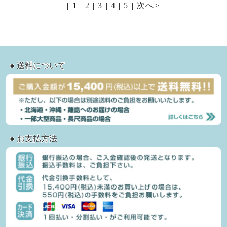
|
1
|
2
|
3
|
4
|
5
|
次へ>
● 送料について
● お支払方法