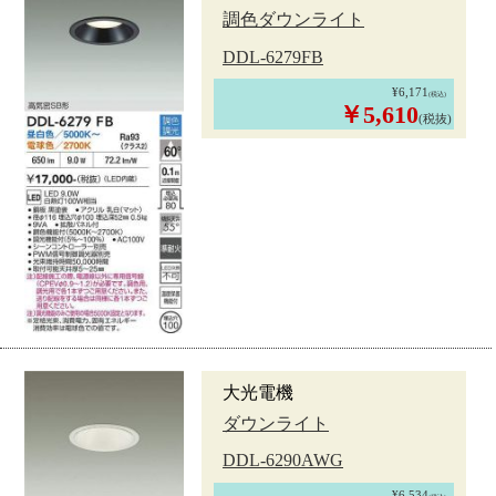
調色ダウンライト
DDL-6279FB
¥6,171
(税込)
￥5,610
(税抜)
大光電機
ダウンライト
DDL-6290AWG
¥6,534