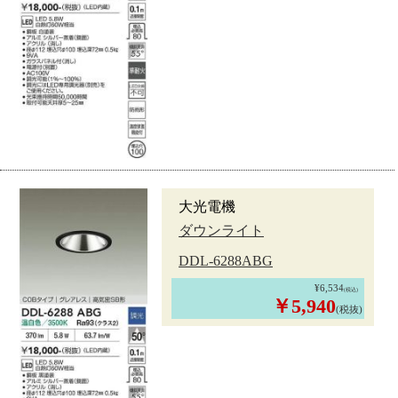
大光電機
ダウンライト
DDL-6288ABG
¥6,534
(税込)
￥5,940
(税抜)