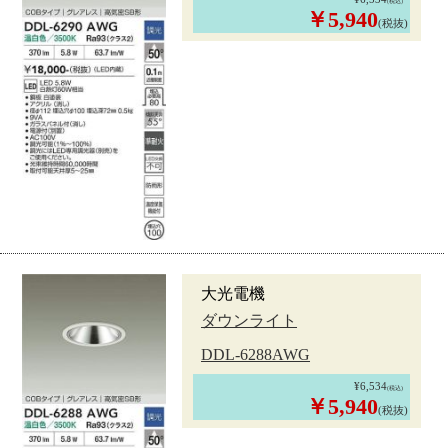
(税込)
￥5,940
(税抜)
大光電機
ダウンライト
DDL-6288AWG
¥6,534
(税込)
￥5,940
(税抜)