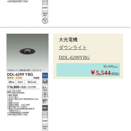
大光電機
ダウンライト
DDL-6299YBG
¥6,098
(税込)
￥5,544
(税抜)