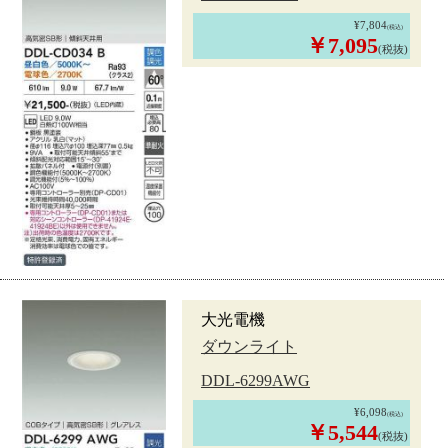
¥7,804
(税込)
￥7,095
(税抜)
大光電機
ダウンライト
DDL-6299AWG
¥6,098
(税込)
￥5,544
(税抜)