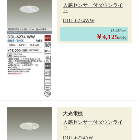
人感センサー付ダウンライ
ト
DDL-6274WW
¥4,537
(税込)
￥4,125
(税抜)
大光電機
人感センサー付ダウンライ
ト
DDL-6274AW