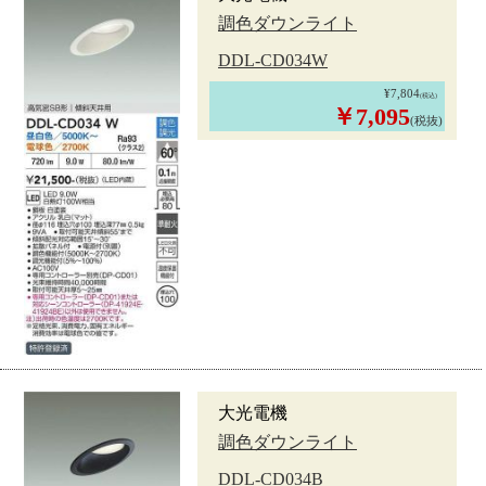
調色ダウンライト
DDL-CD034W
¥7,804
(税込)
￥7,095
(税抜)
大光電機
調色ダウンライト
DDL-CD034B