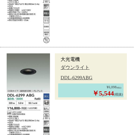
大光電機
ダウンライト
DDL-6299ABG
¥6,098
(税込)
￥5,544
(税抜)