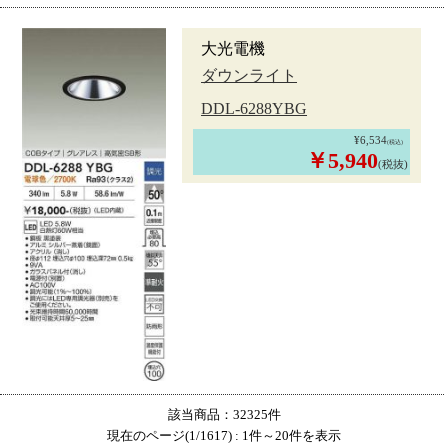
大光電機
ダウンライト
DDL-6288YBG
¥6,534
(税込)
￥5,940
(税抜)
該当商品：32325件
現在のページ(1/1617) : 1件～20件を表示