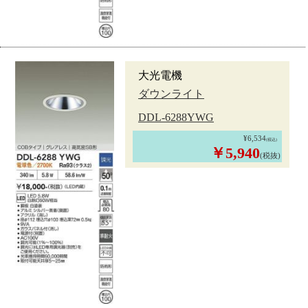
大光電機
ダウンライト
DDL-6288YWG
¥6,534
(税込)
￥5,940
(税抜)