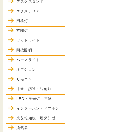
デスクスタンド
エクステリア
門柱灯
玄関灯
フットライト
間接照明
ベースライト
オプション
リモコン
非常・誘導・防犯灯
LED・蛍光灯・電球
インターホン・ドアホン
火災報知機・煙探知機
換気扇