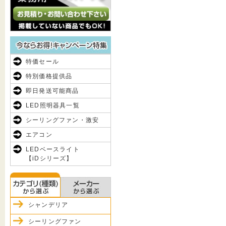
特価セール
特別価格提供品
即日発送可能商品
LED照明器具一覧
シーリングファン・激安
エアコン
LEDベースライト
【iDシリーズ】
シャンデリア
シーリングファン